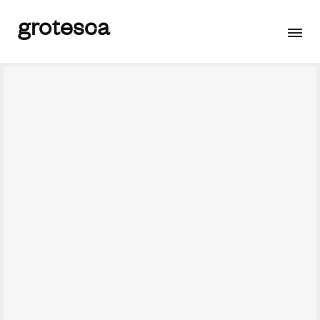
grotesca
Turismo en el entorno