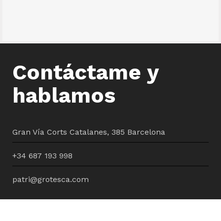
més sostenible
accesibilidad
animación
branding
ilustración
Contáctame y
hablamos
Gran Vía Corts Catalanes, 385 Barcelona
+34 687 193 998
patri@grotesca.com